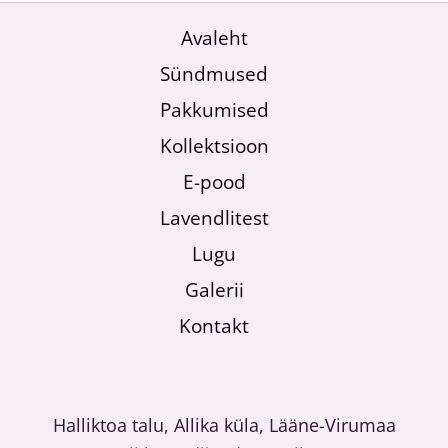
Avaleht
Sündmused
Pakkumised
Kollektsioon
E-pood
Lavendlitest
Lugu
Galerii
Kontakt
Halliktoa talu, Allika küla, Lääne-Virumaa