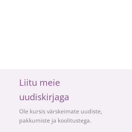
Liitu meie
uudiskirjaga
Ole kursis värskeimate uudiste,
pakkumiste ja koolitustega.