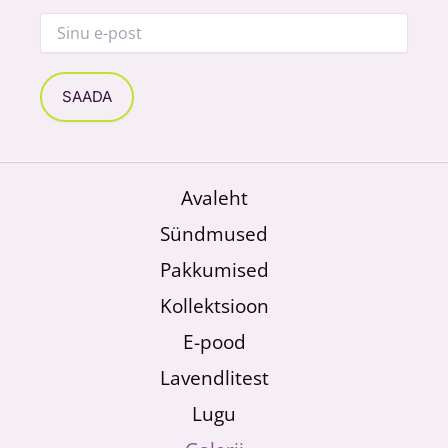
Avaleht
Sündmused
Pakkumised
Kollektsioon
E-pood
Lavendlitest
Lugu