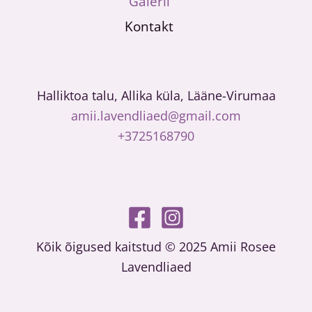
Galerii
Kontakt
Halliktoa talu, Allika küla, Lääne-Virumaa
amii.lavendliaed@gmail.com
+3725168790
Kõik õigused kaitstud © 2025 Amii Rosee
Lavendliaed