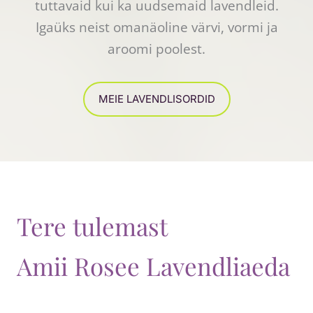
tuttavaid kui ka uudsemaid lavendleid.
Igaüks neist omanäoline värvi, vormi ja
aroomi poolest.
MEIE LAVENDLISORDID
Tere tulemast
Amii Rosee Lavendliaeda