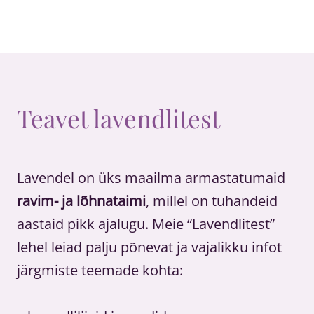
Teavet lavendlitest
Lavendel on üks maailma armastatumaid
ravim- ja lõhnataimi
, millel on tuhandeid
aastaid pikk ajalugu. Meie “Lavendlitest”
lehel leiad palju põnevat ja vajalikku infot
järgmiste teemade kohta: