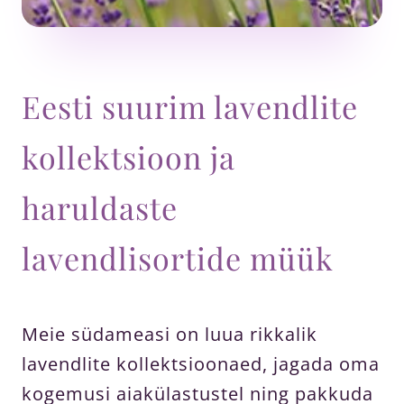
Eesti suurim lavendlite
kollektsioon ja
haruldaste
lavendlisortide müük
Meie südameasi on luua rikkalik
lavendlite kollektsioonaed, jagada oma
kogemusi aiakülastustel ning pakkuda