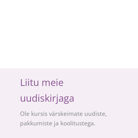
Liitu meie
uudiskirjaga
Ole kursis värskeimate uudiste,
pakkumiste ja koolitustega.