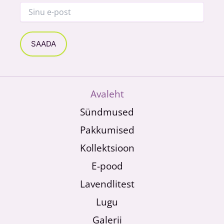
Avaleht
Sündmused
Pakkumised
Kollektsioon
E-pood
Lavendlitest
Lugu
Galerii