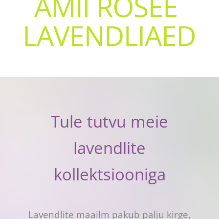
Tule tutvu meie
lavendlite
kollektsiooniga
Lavendlite maailm pakub palju kirge,