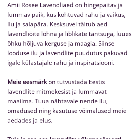
Amii Rosee Lavendliaed on hingepaitav ja
lummav paik, kus kohtuvad rahu ja vaikus,
ilu ja salapära. Kesksuvel täitub aed
lavendliõite lõhna ja liblikate tantsuga, luues
õhku hõljuva kerguse ja maagia. Siinse
looduse ilu ja lavendlite puudutus pakuvad
igale külastajale rahu ja inspiratsiooni.
Meie eesmärk
on tutvustada Eestis
lavendlite mitmekesist ja lummavat
maailma. Tuua nähtavale nende ilu,
omadused ning kasutuse võimalused meie
aedades ja elus.