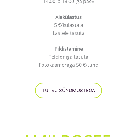
14.00 ja 18.00 iga päev
Aiakülastus
5 €/külastaja
Lastele tasuta
Pildistamine
Telefoniga tasuta
Fotokaameraga 50 €/tund
TUTVU SÜNDMUSTEGA