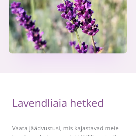
Lavendliaia hetked
Vaata jäädvustusi, mis kajastavad meie