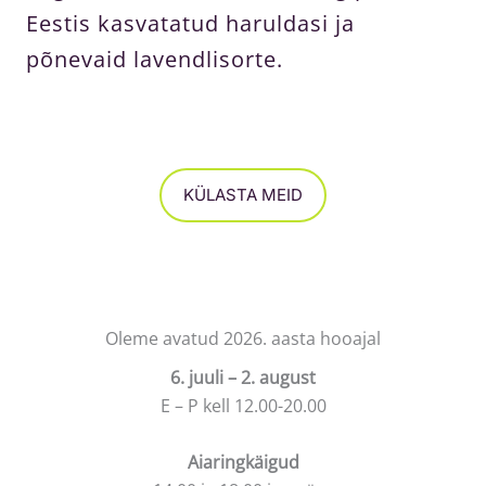
Eestis kasvatatud haruldasi ja
põnevaid lavendlisorte.
KÜLASTA MEID
Oleme avatud 2026. aasta hooajal
6. juuli – 2. august
E – P kell 12.00-20.00
Aiaringkäigud