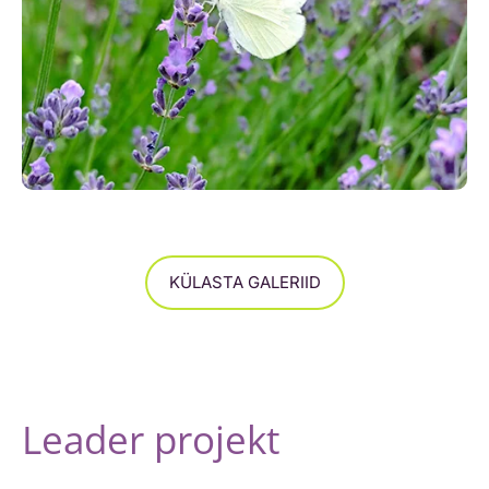
KÜLASTA GALERIID
Leader projekt