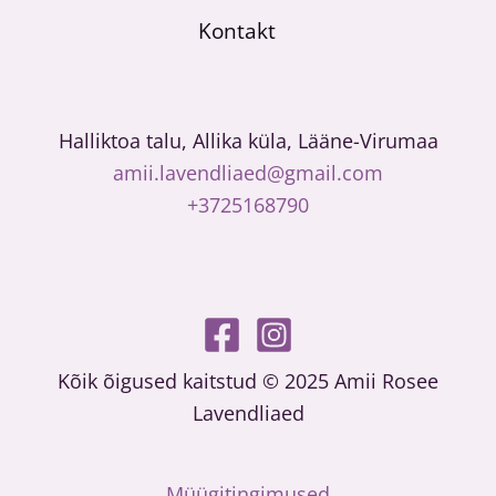
Kontakt
Halliktoa talu, Allika küla, Lääne-Virumaa
amii.lavendliaed@gmail.com
+3725168790
Kõik õigused kaitstud © 2025 Amii Rosee
Lavendliaed
Müügitingimused