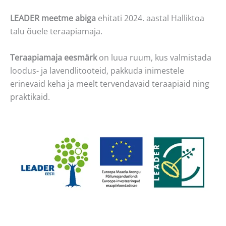
LEADER meetme abiga
ehitati 2024. aastal Halliktoa
talu õuele teraapiamaja.
Teraapiamaja eesmärk
on luua ruum, kus valmistada
loodus- ja lavendlitooteid, pakkuda inimestele
erinevaid keha ja meelt tervendavaid teraapiaid ning
praktikaid.