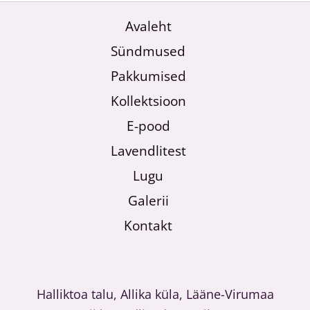
Avaleht
Sündmused
Pakkumised
Kollektsioon
E-pood
Lavendlitest
Lugu
Galerii
Kontakt
Halliktoa talu, Allika küla, Lääne-Virumaa