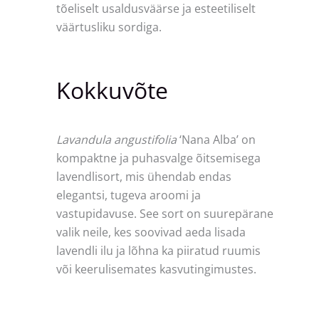
tõeliselt usaldusväärse ja esteetiliselt
väärtusliku sordiga.
Kokkuvõte
Lavandula angustifolia
‘Nana Alba’ on
kompaktne ja puhasvalge õitsemisega
lavendlisort, mis ühendab endas
elegantsi, tugeva aroomi ja
vastupidavuse. See sort on suurepärane
valik neile, kes soovivad aeda lisada
lavendli ilu ja lõhna ka piiratud ruumis
või keerulisemates kasvutingimustes.