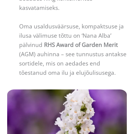
kasvatamiseks.
Oma usaldusväärsuse, kompaktsuse ja
ilusa välimuse tõttu on ‘Nana Alba’
pälvinud
RHS Award of Garden Merit
(AGM) auhinna – see tunnustus antakse
sortidele, mis on aedades end
tõestanud oma ilu ja elujõulisusega.