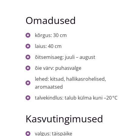
Omadused
kõrgus: 30 cm
laius: 40 cm
õitsemisaeg: juuli – august
õie värv: puhasvalge
lehed: kitsad, hallikasrohelised,
aromaatsed
talvekindlus: talub külma kuni –20 °C
Kasvutingimused
valgus: täispäike