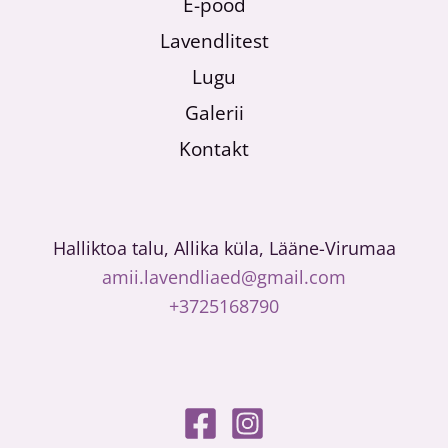
E-pood
Lavendlitest
Lugu
Galerii
Kontakt
Halliktoa talu, Allika küla, Lääne-Virumaa
amii.lavendliaed@gmail.com
+3725168790