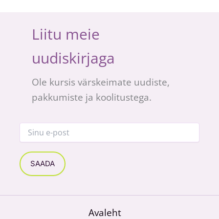
Liitu meie
uudiskirjaga
Ole kursis värskeimate uudiste,
pakkumiste ja koolitustega.
Avaleht