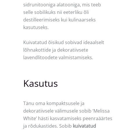
sidrunitooniga alatooniga, mis teeb
selle sobilikuks nii eeterliku õli
destilleerimiseks kui kulinaarseks
kasutuseks.
Kuivatatud õisikud sobivad ideaalselt
lõhnakottide ja dekoratiivsete
lavendlitoodete valmistamiseks.
Kasutus
Tänu oma kompaktsusele ja
dekoratiivsele välimusele sobib ‘Melissa
White’ hästi kasvatamiseks peenraäärtes
ja rõdukastides. Sobib
kuivatatud