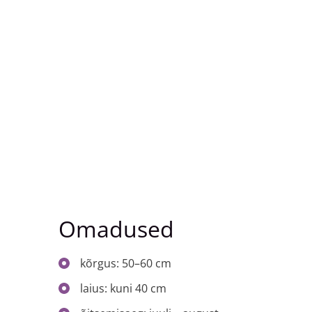
Omadused
kõrgus: 50–60 cm
laius: kuni 40 cm