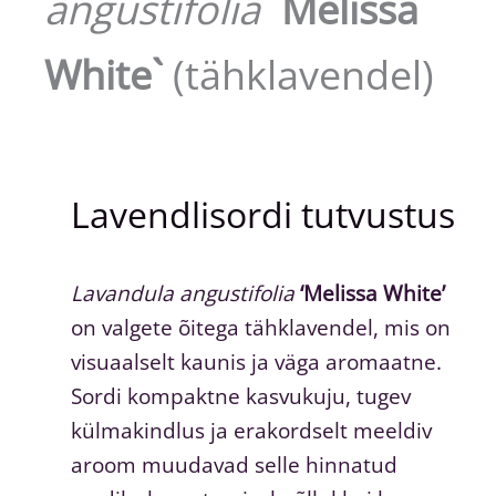
angustifolia
`Melissa
White`
(tähklavendel)
Lavendlisordi tutvustus
Lavandula angustifolia
‘Melissa White’
on valgete õitega tähklavendel, mis on
visuaalselt kaunis ja väga aromaatne.
Sordi kompaktne kasvukuju, tugev
külmakindlus ja erakordselt meeldiv
aroom muudavad selle hinnatud