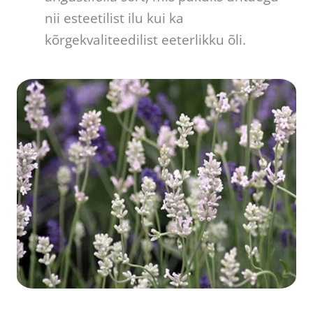
nii esteetilist ilu kui ka
kõrgekvaliteedilist eeterlikku õli.