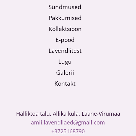
Sündmused
Pakkumised
Kollektsioon
E-pood
Lavendlitest
Lugu
Galerii
Kontakt
Halliktoa talu, Allika küla, Lääne-Virumaa
amii.lavendliaed@gmail.com
+3725168790