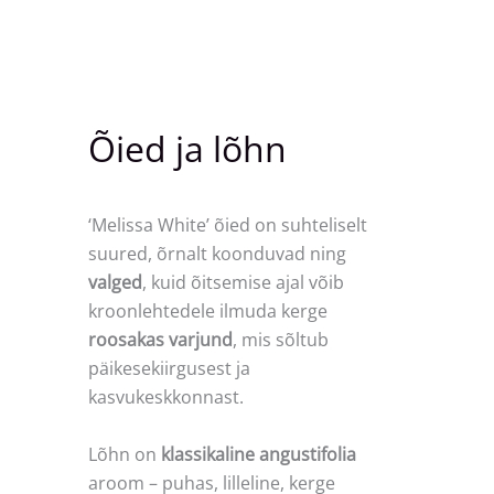
Õied ja lõhn
‘Melissa White’ õied on suhteliselt
suured, õrnalt koonduvad ning
valged
, kuid õitsemise ajal võib
kroonlehtedele ilmuda kerge
roosakas varjund
, mis sõltub
päikesekiirgusest ja
kasvukeskkonnast.
Lõhn on
klassikaline angustifolia
aroom – puhas, lilleline, kerge