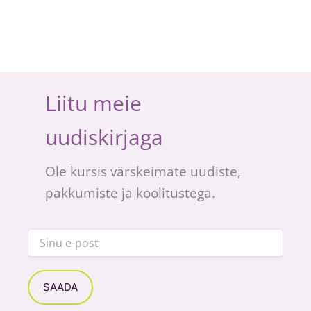
Liitu meie
uudiskirjaga
Ole kursis värskeimate uudiste,
pakkumiste ja koolitustega.