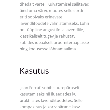
tihedalt vartel. Kuivatamisel säilitavad
õied oma värvi, muutes selle sordi
eriti sobivaks erinevate
lavendlitoodete valmistamiseks. Lõhn
on tüüpiline angustifolia lavendlile,
klassikaliselt tugev ja rahustav,
sobides ideaalselt aroomiteraapiasse
ning kodusesse lõhnamaailma.
Kasutus
‘Jean Ferrat’ sobib suurepäraselt
kasutamiseks nii iluaedades kui
praktilistes lavendlitoodetes. Selle
kompaktsus ja korrapärane kasv