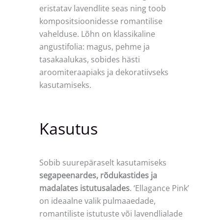
eristatav lavendlite seas ning toob
kompositsioonidesse romantilise
vahelduse. Lõhn on klassikaline
angustifolia: magus, pehme ja
tasakaalukas, sobides hästi
aroomiteraapiaks ja dekoratiivseks
kasutamiseks.
Kasutus
Sobib suurepäraselt kasutamiseks
segapeenardes, rõdukastides ja
madalates istutusalades
. ‘Ellagance Pink’
on ideaalne valik pulmaaedade,
romantiliste istutuste või lavendlialade