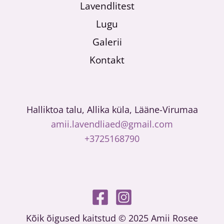
Lavendlitest
Lugu
Galerii
Kontakt
Halliktoa talu, Allika küla, Lääne-Virumaa
amii.lavendliaed@gmail.com
+3725168790
Kõik õigused kaitstud © 2025 Amii Rosee