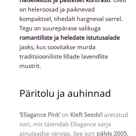
on heleroosad ja paiknevad
kompaktsel, tihedalt hargneval varrel.
Tegu on suurepärase valikuga
romantiliste ja heledate istutusalade
jaoks, kus soovitakse murda
traditsiooniliste lillade lavendlite
mustrit.
Päritolu ja auhinnad
‘Ellagance Pink’
on
Kieft Seeds’i
aretatud
sort, mis täiendab Ellagance sarja
ainulaadse värviga. See sort
pälvis 2005.