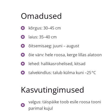
Omadused
kõrgus: 30–45 cm
laius: 35–40 cm
õitsemisaeg: juuni – august
õie värv: hele roosa, kerge lillas alatoon
lehed: hallikasrohelised, kitsad
talvekindlus: talub külma kuni –25 °C
Kasvutingimused
valgus: täispäike toob esile roosa tooni
parimal kujul