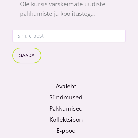
Ole kursis värskeimate uudiste,
pakkumiste ja koolitustega.
Avaleht
Sündmused
Pakkumised
Kollektsioon
E-pood