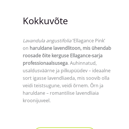
Kokkuvõte
Lavandula angustifolia
‘Ellagance Pink’
on
haruldane lavendlitoon, mis ühendab
roosade õite kerguse Ellagance-sarja
professionaalsusega
. Auhinnatud,
usaldusväärne ja pilkupüüdev – ideaalne
sort igasse lavendliaeda, mis soovib olla
veidi teistsugune, veidi õrnem. Õrn ja
haruldane – romantilise lavendliaia
kroonijuveel.