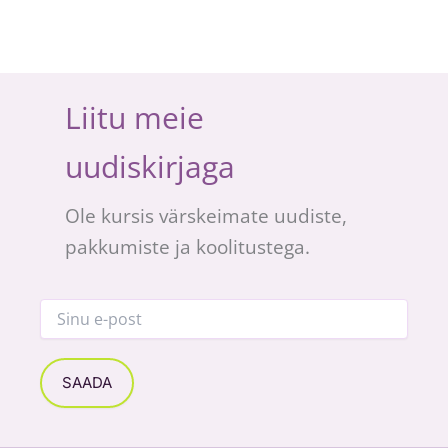
Liitu meie
uudiskirjaga
Ole kursis värskeimate uudiste,
pakkumiste ja koolitustega.