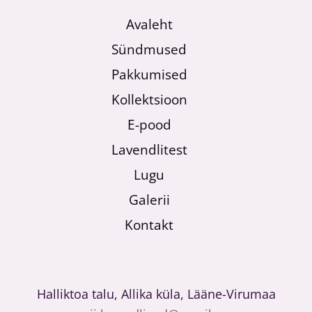
Avaleht
Sündmused
Pakkumised
Kollektsioon
E-pood
Lavendlitest
Lugu
Galerii
Kontakt
Halliktoa talu, Allika küla, Lääne-Virumaa