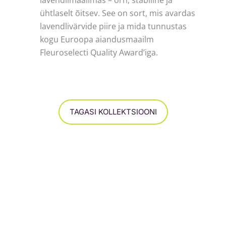
ühtlaselt õitsev. See on sort, mis avardas
lavendlivärvide piire ja mida tunnustas
kogu Euroopa aiandusmaailm
Fleuroselecti Quality Award’iga.
TAGASI KOLLEKTSIOONI