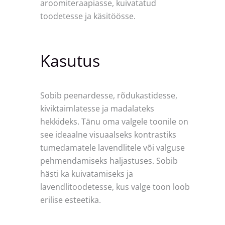
aroomiteraapiasse, kuivatatud
toodetesse ja käsitöösse.
Kasutus
Sobib peenardesse, rõdukastidesse,
kiviktaimlatesse ja madalateks
hekkideks. Tänu oma valgele toonile on
see ideaalne visuaalseks kontrastiks
tumedamatele lavendlitele või valguse
pehmendamiseks haljastuses. Sobib
hästi ka kuivatamiseks ja
lavendlitoodetesse, kus valge toon loob
erilise esteetika.