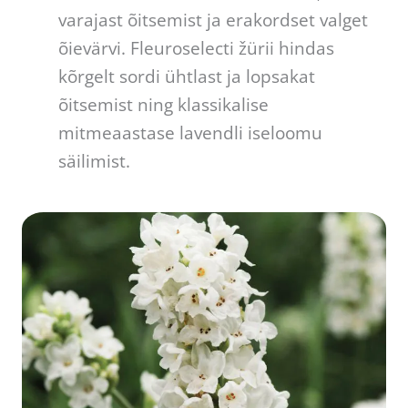
varajast õitsemist ja erakordset valget
õievärvi. Fleuroselecti žürii hindas
kõrgelt sordi ühtlast ja lopsakat
õitsemist ning klassikalise
mitmeaastase lavendli iseloomu
säilimist.